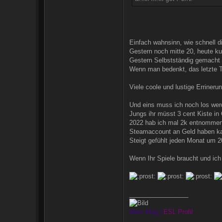
Einfach wahnsinn, wie schnell di
Gestern noch mitte 20, heute ku
Gestern Selbstständig gemacht u
Wenn man bedenkt, das letzte Tr
Viele coole und lustige Erriner
Und eins muss ich noch los wer
Jungs ihr müsst 3 cent Kiste i
2022 hab ich mal 2k entnommen
Steamaccount an Geld haben kan
Steigt gefühlt jeden Monat um 2
Wenn Ihr Spiele braucht und ic
_________________
Mein Blog
|
ESL Profil