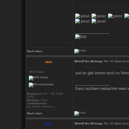
_________________
Nach oben
Betreff des Beitrags:
Re: 25 Jahre Count
HIAS
MFB Admin
und es gibt immer noch so Verr
_________________
Ganz nüchtern betrachtet wäre i
Registriert:
Di 7. Okt 2008,
19:57
Beiträge:
2832
Lieblingsmap:
de_desert_atrocity_v
Nach oben
Betreff des Beitrags:
Re: 25 Jahre Count
Miesi