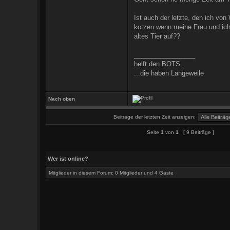
Ist auch der letzte, den ich vo
kotzen wenn meine Frau und ich
altes Tier auf??
_________________
helft den BOTS..
...die haben Langeweile
Nach oben
Beiträge der letzten Zeit anzeigen:
Seite
1
von
1
[ 9 Beiträge ]
Wer ist online?
Mitglieder in diesem Forum: 0 Mitglieder und 4 Gäste