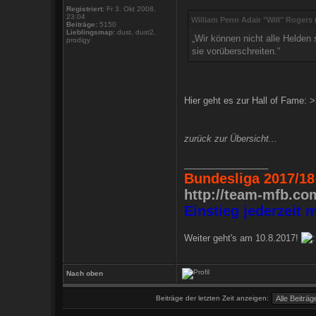
Registriert:
Fr 3. Okt 2008,
23:04
William Penn Adair "Will" Rogers 
Beiträge:
5150
Lieblingsmap:
dust, dust2,
„Wir können nicht alle Helden
prodigy
sie vorüberschreiten.“
Hier geht es zur Hall of Fame:
>
zurück zur Übersicht...
_________________
Bundesliga 2017/18
http://team-mfb.c
Einstieg jederzeit 
Weiter geht's am 10.8.2017!
Nach oben
Beiträge der letzten Zeit anzeigen: