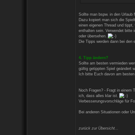
Sollte man bspw. in den Urlaub 
Dazu kopiert man sich die Spie
einen eigenen Thread und tippt,
enthalten sein. Verwendet bitte
oder übersehen.
Die Tipps werden dann bei den 
4. Tipp ändern?
Sollte am besten vermieden werd
gültig getippten Spiel geändert
Ich bitte Euch davon am beste
Noch Fragen? - Fragt in einem 
ich, dass alles klar ist.
Verbesserungsvorschläge für Fo
Bei anderen Situationen oder Un
zurück zur Übersicht...