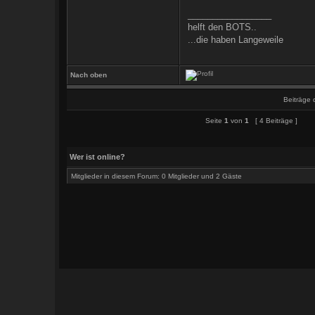
_________________
helft den BOTS..
...die haben Langeweile
Nach oben
Beiträge 
Seite
1
von
1
[ 4 Beiträge ]
Wer ist online?
Mitglieder in diesem Forum: 0 Mitglieder und 2 Gäste