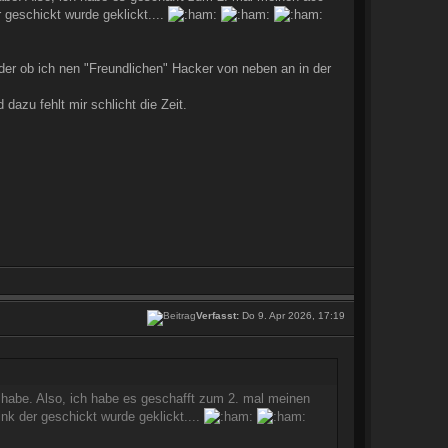
geschickt wurde geklickt....
der ob ich nen "Freundlichen" Hacker von neben an in der
azu fehlt mir schlicht die Zeit.
Verfasst:
Do 9. Apr 2026, 17:19
e habe. Also, ich habe es geschafft zum 2. mal meinen
k der geschickt wurde geklickt....