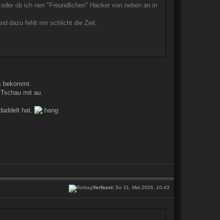
 oder ob ich nen "Freundlichen" Hacker von neben an in
 dazu fehlt mir schlicht die Zeit.
es bekommt.
.Tschau mit au.
daddelt hat.
Verfasst:
So 31. Mai 2026, 10:43