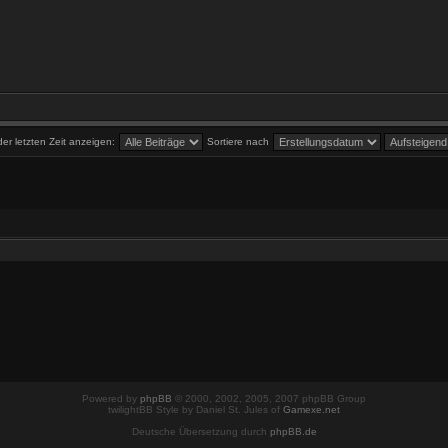
der letzten Zeit anzeigen:
Sortiere nach
Powered by
phpBB
© 2000, 2002, 2005, 2007 phpBB Group
twilightBB Style by Daniel St. Jules of
Gamexe.net
Deutsche Übersetzung durch
phpBB.de