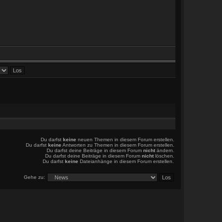
Du darfst
keine
neuen Themen in diesem Forum erstellen.
Du darfst
keine
Antworten zu Themen in diesem Forum erstellen.
Du darfst deine Beiträge in diesem Forum
nicht
ändern.
Du darfst deine Beiträge in diesem Forum
nicht
löschen.
Du darfst
keine
Dateianhänge in diesem Forum erstellen.
Gehe zu: