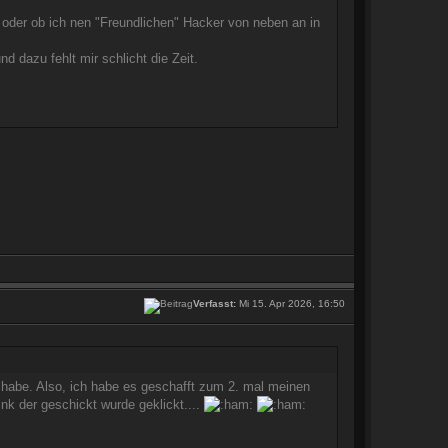
 oder ob ich nen "Freundlichen" Hacker von neben an in
 dazu fehlt mir schlicht die Zeit.
Verfasst:
Mi 15. Apr 2026, 16:50
e habe. Also, ich habe es geschafft zum 2. mal meinen
k der geschickt wurde geklickt....