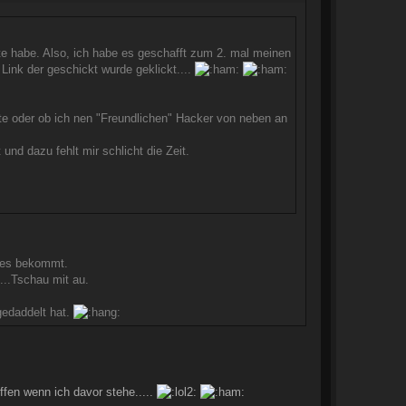
ste habe. Also, ich habe es geschafft zum 2. mal meinen
ink der geschickt wurde geklickt....
te oder ob ich nen "Freundlichen" Hacker von neben an
nd dazu fehlt mir schlicht die Zeit.
ites bekommt.
...Tschau mit au.
gedaddelt hat.
fen wenn ich davor stehe.....