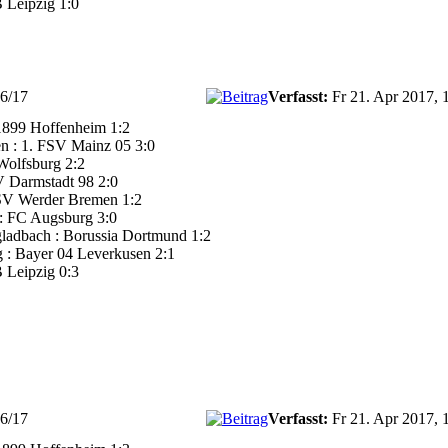
 Leipzig 1:0
16/17
Verfasst:
Fr 21. Apr 2017, 
1899 Hoffenheim 1:2
n : 1. FSV Mainz 05 3:0
Wolfsburg 2:2
 Darmstadt 98 2:0
 SV Werder Bremen 1:2
 : FC Augsburg 3:0
ladbach : Borussia Dortmund 1:2
g : Bayer 04 Leverkusen 2:1
 Leipzig 0:3
16/17
Verfasst:
Fr 21. Apr 2017, 