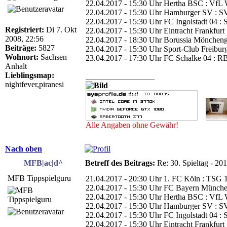
22.04.2017 - 15:30 Uhr Hertha BSC : VfL 
22.04.2017 - 15:30 Uhr Hamburger SV : SV
22.04.2017 - 15:30 Uhr FC Ingolstadt 04 :
Registriert:
Di 7. Okt
22.04.2017 - 15:30 Uhr Eintracht Frankfurt
2008, 22:56
22.04.2017 - 18:30 Uhr Borussia Möncheng
Beiträge:
5827
23.04.2017 - 15:30 Uhr Sport-Club Freibur
Wohnort:
Sachsen
23.04.2017 - 17:30 Uhr FC Schalke 04 : RB
Anhalt
Lieblingsmap:
_________________
nightfever,piranesi
Alle Angaben ohne Gewähr!
Nach oben
MFB|ac|d^
Betreff des Beitrags:
Re: 30. Spieltag - 20
MFB Tippspielguru
21.04.2017 - 20:30 Uhr 1. FC Köln : TSG 
22.04.2017 - 15:30 Uhr FC Bayern Münche
22.04.2017 - 15:30 Uhr Hertha BSC : VfL 
22.04.2017 - 15:30 Uhr Hamburger SV : SV
22.04.2017 - 15:30 Uhr FC Ingolstadt 04 :
22.04.2017 - 15:30 Uhr Eintracht Frankfurt