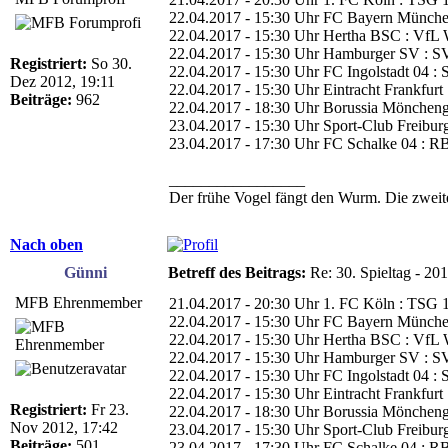
22.04.2017 - 15:30 Uhr FC Bayern Münche
22.04.2017 - 15:30 Uhr Hertha BSC : VfL 
22.04.2017 - 15:30 Uhr Hamburger SV : SV
Registriert:
So 30.
22.04.2017 - 15:30 Uhr FC Ingolstadt 04 :
Dez 2012, 19:11
22.04.2017 - 15:30 Uhr Eintracht Frankfurt
Beiträge:
962
22.04.2017 - 18:30 Uhr Borussia Möncheng
23.04.2017 - 15:30 Uhr Sport-Club Freibur
23.04.2017 - 17:30 Uhr FC Schalke 04 : RB
_________________
Der frühe Vogel fängt den Wurm. Die zwe
Nach oben
Günni
Betreff des Beitrags:
Re: 30. Spieltag - 20
MFB Ehrenmember
21.04.2017 - 20:30 Uhr 1. FC Köln : TSG 
22.04.2017 - 15:30 Uhr FC Bayern Münche
22.04.2017 - 15:30 Uhr Hertha BSC : VfL 
22.04.2017 - 15:30 Uhr Hamburger SV : SV
22.04.2017 - 15:30 Uhr FC Ingolstadt 04 :
22.04.2017 - 15:30 Uhr Eintracht Frankfurt
Registriert:
Fr 23.
22.04.2017 - 18:30 Uhr Borussia Möncheng
Nov 2012, 17:42
23.04.2017 - 15:30 Uhr Sport-Club Freibur
Beiträge:
501
23.04.2017 - 17:30 Uhr FC Schalke 04 : RB