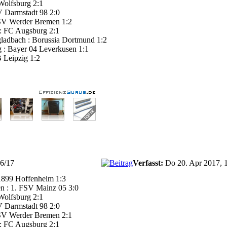
Wolfsburg 2:1
 Darmstadt 98 2:0
 SV Werder Bremen 1:2
 : FC Augsburg 2:1
ladbach : Borussia Dortmund 1:2
g : Bayer 04 Leverkusen 1:1
 Leipzig 1:2
16/17
Verfasst:
Do 20. Apr 2017, 
1899 Hoffenheim 1:3
n : 1. FSV Mainz 05 3:0
Wolfsburg 2:1
 Darmstadt 98 2:0
 SV Werder Bremen 2:1
 : FC Augsburg 2:1