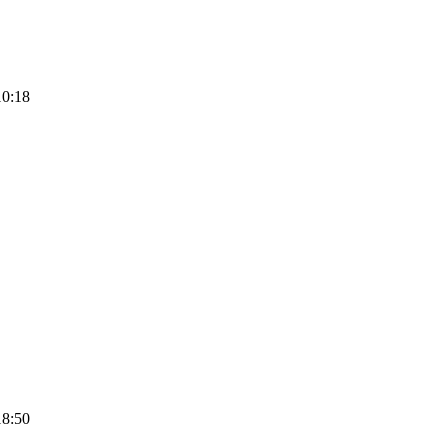
10:18
18:50