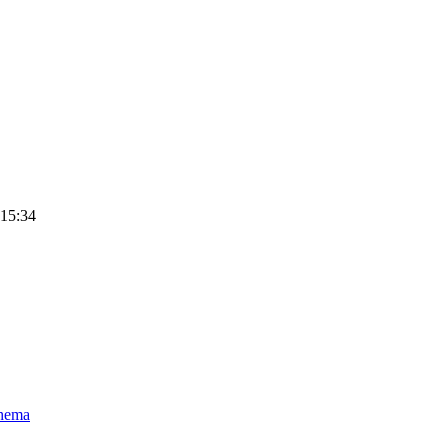
 15:34
hema