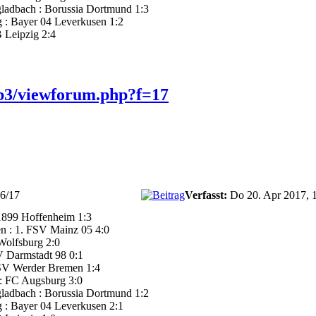
ladbach : Borussia Dortmund 1:3
g : Bayer 04 Leverkusen 1:2
 Leipzig 2:4
b3/viewforum.php?f=17
16/17
Verfasst:
Do 20. Apr 2017, 
1899 Hoffenheim 1:3
n : 1. FSV Mainz 05 4:0
Wolfsburg 2:0
 Darmstadt 98 0:1
 SV Werder Bremen 1:4
 : FC Augsburg 3:0
ladbach : Borussia Dortmund 1:2
g : Bayer 04 Leverkusen 2:1