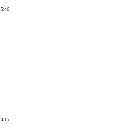
15:46
10:15