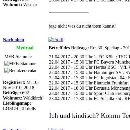
Wohnort:
Wismar
_________________
_________________
jage nicht was du nicht töten kannst!
Nach oben
Mydraal
Betreff des Beitrags:
Re: 30. Spieltag - 20
MFB-Stammie
21.04.2017 - 20:30 Uhr 1. FC Köln : TSG 
22.04.2017 - 15:30 Uhr FC Bayern Münche
22.04.2017 - 15:30 Uhr Hertha BSC : VfL 
22.04.2017 - 15:30 Uhr Hamburger SV : SV
22.04.2017 - 15:30 Uhr FC Ingolstadt 04 :
Registriert:
Mi 10.
22.04.2017 - 15:30 Uhr Eintracht Frankfurt
Nov 2010, 20:18
22.04.2017 - 18:30 Uhr Borussia Möncheng
Beiträge:
692
23.04.2017 - 15:30 Uhr Sport-Club Freibur
Wohnort:
Waldkirch!
23.04.2017 - 17:30 Uhr FC Schalke 04 : RB
Lieblingsmap:
LÖSCHT!!! dolls
_________________
Ich und kindisch? Komm Te