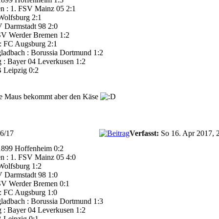
n : 1. FSV Mainz 05 2:1
Wolfsburg 2:1
 Darmstadt 98 2:0
 SV Werder Bremen 1:2
 : FC Augsburg 2:1
ladbach : Borussia Dortmund 1:2
g : Bayer 04 Leverkusen 1:2
 Leipzig 0:2
ite Maus bekommt aber den Käse
16/17
Verfasst:
So 16. Apr 2017, 
1899 Hoffenheim 0:2
n : 1. FSV Mainz 05 4:0
Wolfsburg 1:2
 Darmstadt 98 1:0
 SV Werder Bremen 0:1
 : FC Augsburg 1:0
ladbach : Borussia Dortmund 1:3
g : Bayer 04 Leverkusen 1:2
 Leipzig 0:1