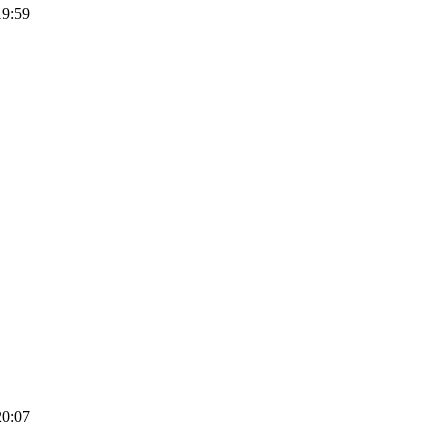
19:59
20:07