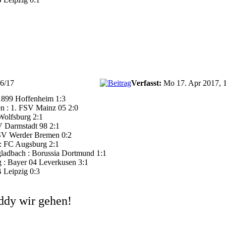
16/17
Verfasst:
Mo 17. Apr 2017, 
1899 Hoffenheim 1:3
n : 1. FSV Mainz 05 2:0
Wolfsburg 2:1
 Darmstadt 98 2:1
 SV Werder Bremen 0:2
 : FC Augsburg 2:1
ladbach : Borussia Dortmund 1:1
g : Bayer 04 Leverkusen 3:1
 Leipzig 0:3
ddy wir gehen!