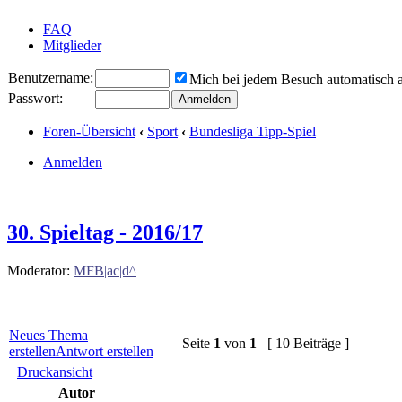
FAQ
Mitglieder
Benutzername:
Mich bei jedem Besuch automatisch
Passwort:
Foren-Übersicht
‹
Sport
‹
Bundesliga Tipp-Spiel
Anmelden
30. Spieltag - 2016/17
Moderator:
MFB|ac|d^
Neues Thema
Seite
1
von
1
[ 10 Beiträge ]
erstellen
Antwort erstellen
Druckansicht
Autor