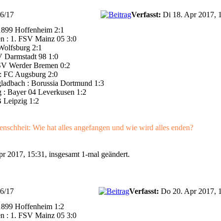
16/17
Verfasst:
Di 18. Apr 2017, 
1899 Hoffenheim 2:1
n : 1. FSV Mainz 05 3:0
Wolfsburg 2:1
 Darmstadt 98 1:0
 SV Werder Bremen 0:2
 : FC Augsburg 2:0
ladbach : Borussia Dortmund 1:3
g : Bayer 04 Leverkusen 1:2
 Leipzig 1:2
schheit: Wie hat alles angefangen und wie wird alles enden?
r 2017, 15:31, insgesamt 1-mal geändert.
16/17
Verfasst:
Do 20. Apr 2017, 
1899 Hoffenheim 1:2
n : 1. FSV Mainz 05 3:0