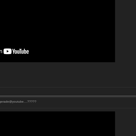
 gerade@youtube....?????