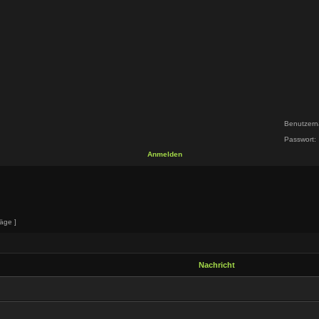
Benutzern
Passwort:
Anmelden
äge ]
Nachricht