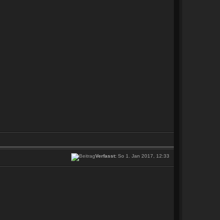
Verfasst:
So 1. Jan 2017, 12:33