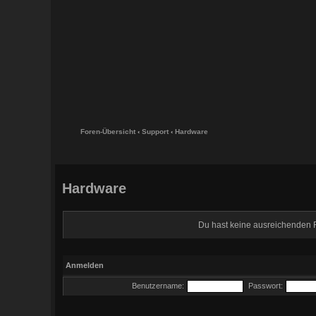
Foren-Übersicht
‹
Support
‹
Hardware
Hardware
Du hast keine ausreichenden 
Anmelden
Benutzername:
Passwort: