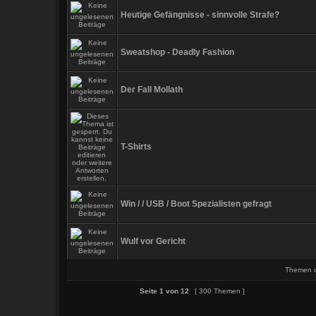
Heutige Gefängnisse - sinnvolle Strafe?
Sweatshop - Deadly Fashion
Der Fall Mollath
T-Shirts
Win / / USB / Boot Spezialisten gefragt
Wulf vor Gericht
Themen de
Seite
1
von
12
[ 300 Themen ]