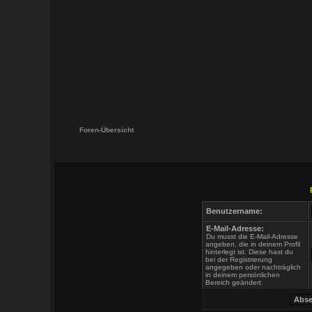
Foren-Übersicht
Benutzername:
E-Mail-Adresse:
Du musst die E-Mail-Adresse
angeben, die in deinem Profil
hinterlegt ist. Diese hast du
bei der Registrierung
angegeben oder nachträglich
in deinem persönlichen
Bereich geändert.