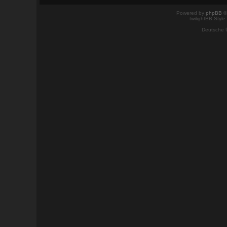
Powered by
phpBB
©
twilightBB Style
Deutsche 