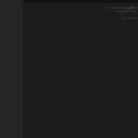
Powered by
phpBB
©
twilightBB Style
Deutsche 