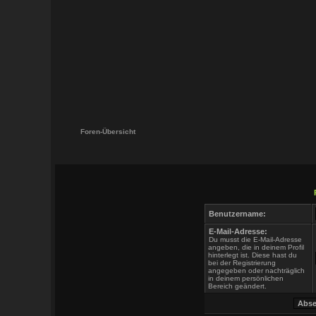
Foren-Übersicht
Benutzername:
E-Mail-Adresse:
Du musst die E-Mail-Adresse
angeben, die in deinem Profil
hinterlegt ist. Diese hast du
bei der Registrierung
angegeben oder nachträglich
in deinem persönlichen
Bereich geändert.