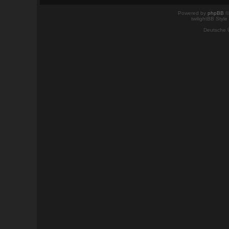
Powered by
phpBB
©
twilightBB Style
Deutsche 