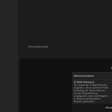
Foren-Übersicht
Benutzername:
E-Mail-Adresse:
Du musst die E-Mail-Adresse
angeben, die in deinem Profil
hinterlegt ist. Diese hast du
bei der Registrierung
angegeben oder nachträglich
in deinem persönlichen
Bereich geändert.