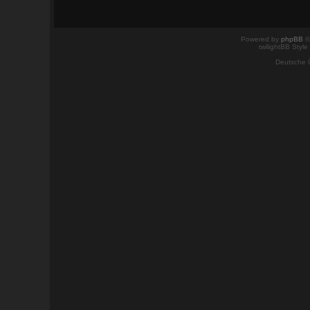
Powered by
phpBB
©
twilightBB Style
Deutsche 