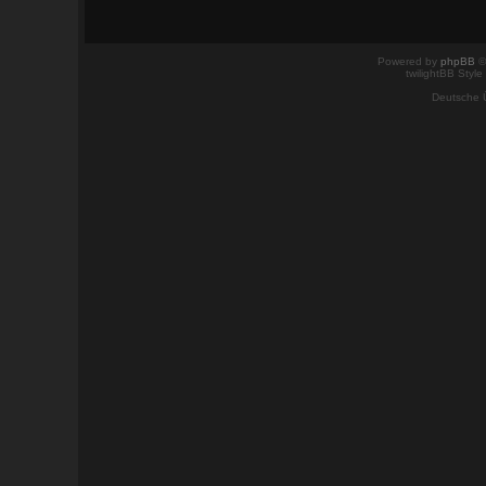
Powered by
phpBB
©
twilightBB Style
Deutsche 