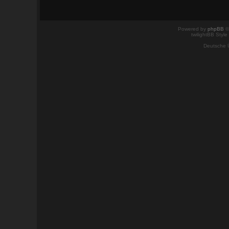
Powered by
phpBB
©
twilightBB Style
Deutsche 