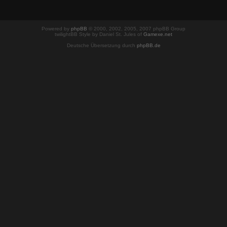
Powered by
phpBB
© 2000, 2002, 2005, 2007 phpBB Group
twilightBB Style by Daniel St. Jules of
Gamexe.net
Deutsche Übersetzung durch
phpBB.de