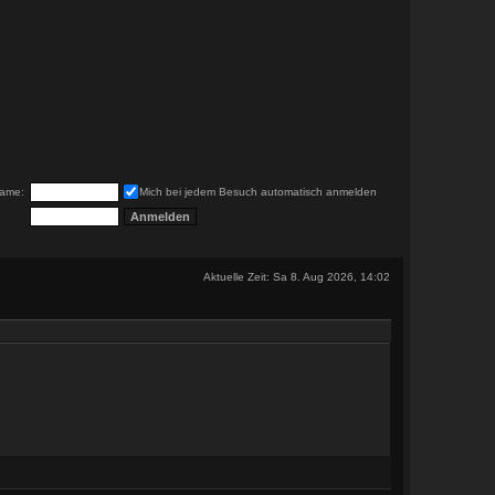
ame:
Mich bei jedem Besuch automatisch anmelden
Aktuelle Zeit: Sa 8. Aug 2026, 14:02