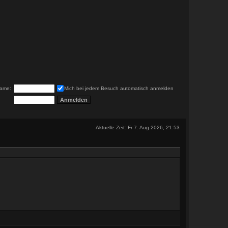
ame:
Mich bei jedem Besuch automatisch anmelden
Aktuelle Zeit: Fr 7. Aug 2026, 21:53