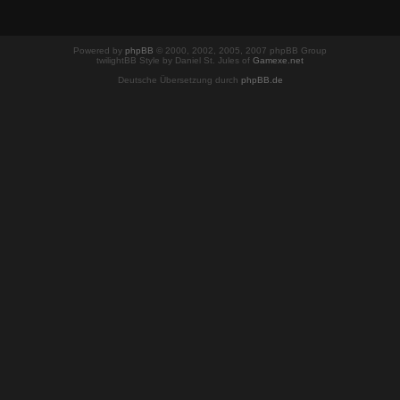
Powered by
phpBB
© 2000, 2002, 2005, 2007 phpBB Group
twilightBB Style by Daniel St. Jules of
Gamexe.net
Deutsche Übersetzung durch
phpBB.de