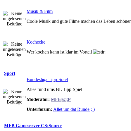
Musik & Film
Coole Musik und gute Filme machen das Leben schöne
Kochecke
Wer kochen kann ist klar im Vorteil
Sport
Bundesliga Tipp-Spiel
Alles rund ums BL Tipp-Spiel
Moderator:
MFB|ac|d^
Unterforum:
Allet um dat Runde ;-)
MFB Gameserver CS:Source