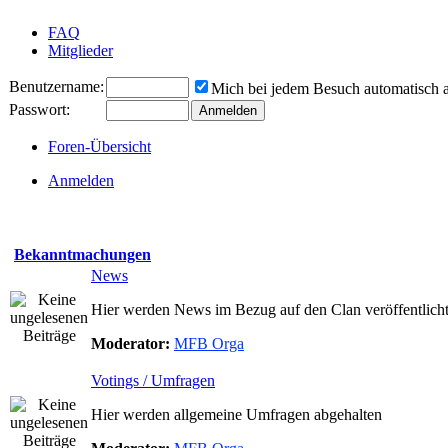
FAQ
Mitglieder
Benutzername:
Mich bei jedem Besuch automatisch
Passwort:
Foren-Übersicht
Anmelden
Bekanntmachungen
News
Hier werden News im Bezug auf den Clan veröffentlich
Moderator:
MFB Orga
Votings / Umfragen
Hier werden allgemeine Umfragen abgehalten