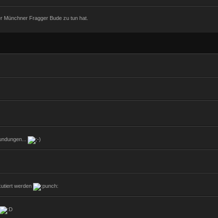
 der Münchner Fragger Bude zu tun hat.
undungen...
kutiert werden