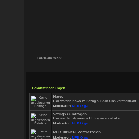
Foren-Übersicht
Bekanntmachungen
News
Hier werden News im Bezug auf den Clan veröffentlicht
Moderator:
MFB Orga
Votings / Umfragen
Hier werden allgemeine Umfragen abgehalten
Moderator:
MFB Orga
MFB Turnier/Eventberreich
Moderator:
MFB Orga