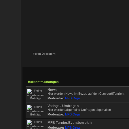
Foren-Übersicht
Bekanntmachungen
News
Hier werden News im Bezug auf den Clan veröffentlicht
Moderator:
MFB Orga
Votings / Umfragen
Hier werden allgemeine Umfragen abgehalten
Moderator:
MFB Orga
MFB Turnier/Eventberreich
Moderator:
MFB Orga