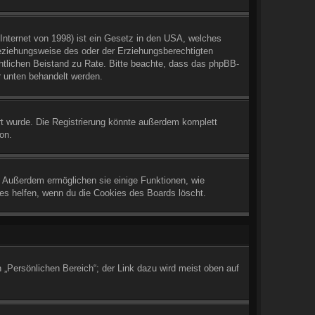
nternet von 1998) ist ein Gesetz in den USA, welches
beziehungsweise des oder der Erziehungsberechtigten
rechtlichen Beistand zu Rate. Bitte beachte, dass das phpBB-
r unten behandelt werden.
t wurde. Die Registrierung könnte außerdem komplett
on.
. Außerdem ermöglichen sie einige Funktionen, wie
 es helfen, wenn du die Cookies des Boards löscht.
 „Persönlichen Bereich“; der Link dazu wird meist oben auf