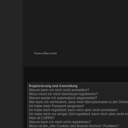
Foren-Übersicht
Registrierung und Anmeldung
Warum kann ich mich nicht anmelden?
Wozu muss ich mich überhaupt registrieren?
Warum werde ich automatisch abgemeldet?
Wie kann ich verhindern, dass mein Benutzername in der Online
Ich habe mein Passwort vergessen!
Ich habe mich registriert, kann mich aber nicht anmelden!
Ich habe mich vor einiger Zeit registriert, kann mich aber nicht
Was ist COPPA?
Warum kann ich mich nicht registrieren?
Wozu ist die „Alle Cookies des Boards löschen“-Funktion?