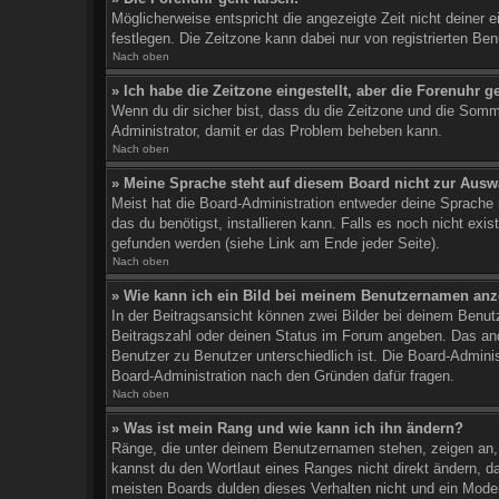
Möglicherweise entspricht die angezeigte Zeit nicht deiner e
festlegen. Die Zeitzone kann dabei nur von registrierten Benu
Nach oben
» Ich habe die Zeitzone eingestellt, aber die Forenuhr 
Wenn du dir sicher bist, dass du die Zeitzone und die Sommer
Administrator, damit er das Problem beheben kann.
Nach oben
» Meine Sprache steht auf diesem Board nicht zur Ausw
Meist hat die Board-Administration entweder deine Sprache n
das du benötigst, installieren kann. Falls es noch nicht ex
gefunden werden (siehe Link am Ende jeder Seite).
Nach oben
» Wie kann ich ein Bild bei meinem Benutzernamen an
In der Beitragsansicht können zwei Bilder bei deinem Benut
Beitragszahl oder deinen Status im Forum angeben. Das ander
Benutzer zu Benutzer unterschiedlich ist. Die Board-Admini
Board-Administration nach den Gründen dafür fragen.
Nach oben
» Was ist mein Rang und wie kann ich ihn ändern?
Ränge, die unter deinem Benutzernamen stehen, zeigen an, w
kannst du den Wortlaut eines Ranges nicht direkt ändern, d
meisten Boards dulden dieses Verhalten nicht und ein Mode