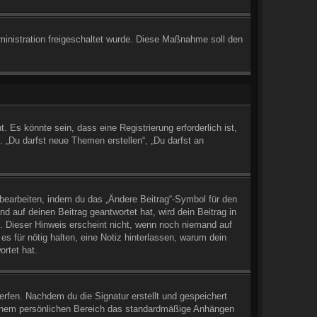
dministration freigeschaltet wurde. Diese Maßnahme soll den
Es könnte sein, dass eine Registrierung erforderlich ist,
. „Du darfst neue Themen erstellen“, „Du darfst an
 bearbeiten, indem du das „Ändere Beitrag“-Symbol für den
d auf deinen Beitrag geantwortet hat, wird dein Beitrag in
t. Dieser Hinweis erscheint nicht, wenn noch niemand auf
es für nötig halten, eine Notiz hinterlassen, warum dein
rtet hat.
rfen. Nachdem du die Signatur erstellt und gespeichert
deinem persönlichen Bereich das standardmäßige Anhängen