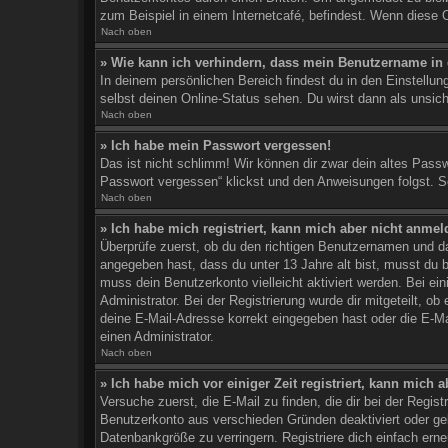
zum Beispiel in einem Internetcafé, befindest. Wenn diese O
Nach oben
» Wie kann ich verhindern, dass mein Benutzername in d
In deinem persönlichen Bereich findest du in den Einstellu
selbst deinen Online-Status sehen. Du wirst dann als unsic
Nach oben
» Ich habe mein Passwort vergessen!
Das ist nicht schlimm! Wir können dir zwar dein altes Pass
Passwort vergessen“ klickst und den Anweisungen folgst. So
Nach oben
» Ich habe mich registriert, kann mich aber nicht anmel
Überprüfe zuerst, ob du den richtigen Benutzernamen und 
angegeben hast, dass du unter 13 Jahre alt bist, musst du bz
muss dein Benutzerkonto vielleicht aktiviert werden. Bei ei
Administrator. Bei der Registrierung wurde dir mitgeteilt, o
deine E-Mail-Adresse korrekt eingegeben hast oder die E-Ma
einen Administrator.
Nach oben
» Ich habe mich vor einiger Zeit registriert, kann mich
Versuche zuerst, die E-Mail zu finden, die dir bei der Reg
Benutzerkonto aus verschieden Gründen deaktiviert oder gel
Datenbankgröße zu verringern. Registriere dich einfach erne