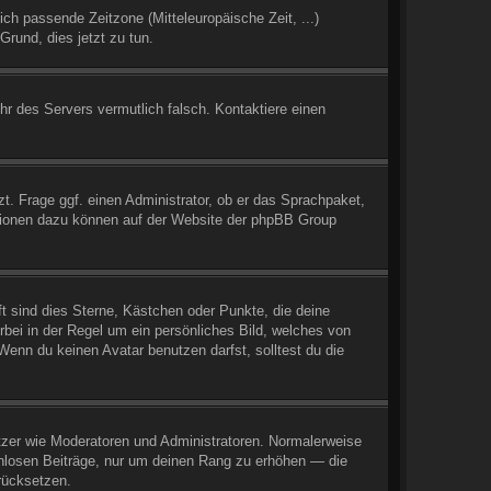
ich passende Zeitzone (Mitteleuropäische Zeit, ...)
Grund, dies jetzt zu tun.
Uhr des Servers vermutlich falsch. Kontaktiere einen
t. Frage ggf. einen Administrator, ob er das Sprachpaket,
mationen dazu können auf der Website der phpBB Group
t sind dies Sterne, Kästchen oder Punkte, die deine
rbei in der Regel um ein persönliches Bild, welches von
enn du keinen Avatar benutzen darfst, solltest du die
utzer wie Moderatoren und Administratoren. Normalerweise
innlosen Beiträge, nur um deinen Rang zu erhöhen — die
rücksetzen.