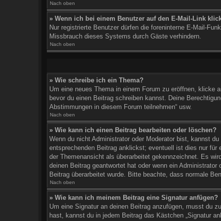
Nach oben
» Wenn ich bei einem Benutzer auf den E-Mail-Link klic
Nur registrierte Benutzer dürfen die foreninterne E-Mail-Fu
Missbrauch dieses Systems durch Gäste verhindern.
Nach oben
» Wie schreibe ich ein Thema?
Um eine neues Thema in einem Forum zu eröffnen, klicke auf
bevor du einen Beitrag schreiben kannst. Deine Berechtigung
Abstimmungen in diesem Forum teilnehmen“ usw.
Nach oben
» Wie kann ich einen Beitrag bearbeiten oder löschen?
Wenn du nicht Administrator oder Moderator bist, kannst du
entsprechenden Beitrag anklickst; eventuell ist dies nur für
der Themenansicht als überarbeitet gekennzeichnet. Es wird
deinen Beitrag geantwortet hat oder wenn ein Administrator o
Beitrag überarbeitet wurde. Bitte beachte, dass normale Ben
Nach oben
» Wie kann ich meinem Beitrag eine Signatur anfügen?
Um eine Signatur an deinen Beitrag anzufügen, musst du zun
hast, kannst du in jedem Beitrag das Kästchen „Signatur a