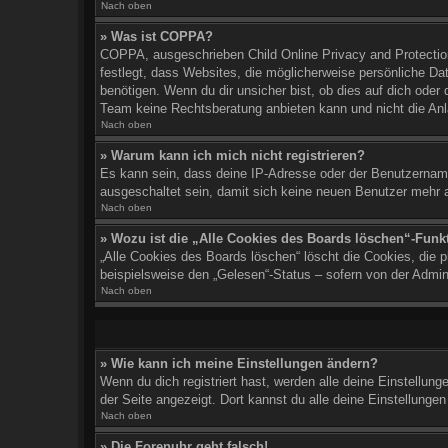
Nach oben
» Was ist COPPA?
COPPA, ausgeschrieben Child Online Privacy and Protection
festlegt, dass Websites, die möglicherweise persönliche Da
benötigen. Wenn du dir unsicher bist, ob dies auf dich oder 
Team keine Rechtsberatung anbieten kann und nicht die Anlau
Nach oben
» Warum kann ich mich nicht registrieren?
Es kann sein, dass deine IP-Adresse oder der Benutzername
ausgeschaltet sein, damit sich keine neuen Benutzer mehr 
Nach oben
» Wozu ist die „Alle Cookies des Boards löschen“-Funk
„Alle Cookies des Boards löschen“ löscht die Cookies, die 
beispielsweise den „Gelesen“-Status – sofern von der Admin
Nach oben
» Wie kann ich meine Einstellungen ändern?
Wenn du dich registriert hast, werden alle deine Einstellun
der Seite angezeigt. Dort kannst du alle deine Einstellungen
Nach oben
» Die Forenuhr geht falsch!