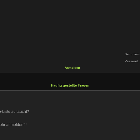
Benutzern
Passwort:
Anmelden
Häufig gestellte Fragen
-Liste auftaucht?
 mehr anmelden?!