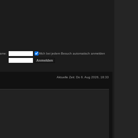
ame:
Mich bei jedem Besuch automatisch anmelden
Aktuelle Zeit: Do 6. Aug 2026, 18:33