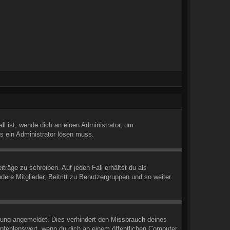
l ist, wende dich an einen Administrator, um
es ein Administrator lösen muss.
träge zu schreiben. Auf jeden Fall erhältst du als
dere Mitglieder, Beitritt zu Benutzergruppen und so weiter.
zung angemeldet. Dies verhindert den Missbrauch deines
pfehlenswert, wenn du dich an einem öffentlichen Computer,