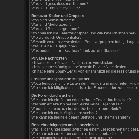
Was sind geschlossene Themen?
Was sind Themen-Symbole?
Benutzer-Stufen und Gruppen
Was sind Administratoren?
Was sind Moderatoren?
Was sind Benutzergruppen?
Wo finde ich die Benutzergruppen und wie trete ich ihnen bei?
Wie werde ich Gruppenleiter?
Weshalb werden verschiedene Benutzergruppen farbig dargeste
Was ist eine Hauptgruppe?
Was bedeutet der „Das Team“-Link auf der Startseite?
Private Nachrichten
Ich kann keine Privaten Nachrichten verschicken!
Ich bekomme ständig unerwünschte Private Nachrichten!
Ich habe eine Spam-E-Mail von einem Mitglied dieses Forums e
Freunde und ignorierte Mitglieder
Wozu benötige ich die Listen der Freunde und ignorierten Mitgl
Wie kann ich Mitglieder zur Liste der Freunde oder zur Liste de
Die Foren durchsuchen
Wie kann ich ein Forum oder mehrere Foren durchsuchen?
Weshalb erhalte ich bei der Suche keine Ergebnisse?
Warum bekomme ich bei der Suche eine leere Seite?
Wie kann ich nach Mitgliedern suchen?
Wie kann ich meine eigenen Beiträge und Themen finden?
Benachrichtigungen und Lesezeichen
Was ist der Unterschied zwischen einem Lesezeichen und der
Wie kann ich ein Forum oder ein Thema beobachten?
Wie deaktiviere ich meine Benachrichtigungen?