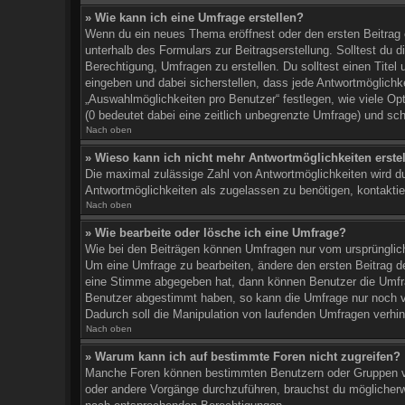
» Wie kann ich eine Umfrage erstellen?
Wenn du ein neues Thema eröffnest oder den ersten Beitrag e
unterhalb des Formulars zur Beitragserstellung. Solltest du 
Berechtigung, Umfragen zu erstellen. Du solltest einen Tite
eingeben und dabei sicherstellen, dass jede Antwortmöglichke
„Auswahlmöglichkeiten pro Benutzer“ festlegen, wie viele Opt
(0 bedeutet dabei eine zeitlich unbegrenzte Umfrage) und sc
Nach oben
» Wieso kann ich nicht mehr Antwortmöglichkeiten erste
Die maximal zulässige Zahl von Antwortmöglichkeiten wird du
Antwortmöglichkeiten als zugelassen zu benötigen, kontaktier
Nach oben
» Wie bearbeite oder lösche ich eine Umfrage?
Wie bei den Beiträgen können Umfragen nur vom ursprünglich
Um eine Umfrage zu bearbeiten, ändere den ersten Beitrag 
eine Stimme abgegeben hat, dann können Benutzer die Umfrag
Benutzer abgestimmt haben, so kann die Umfrage nur noch v
Dadurch soll die Manipulation von laufenden Umfragen verhin
Nach oben
» Warum kann ich auf bestimmte Foren nicht zugreifen?
Manche Foren können bestimmten Benutzern oder Gruppen vor
oder andere Vorgänge durchzuführen, brauchst du möglicherw