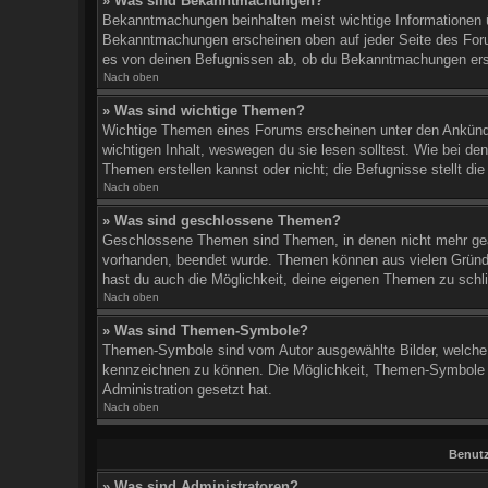
» Was sind Bekanntmachungen?
Bekanntmachungen beinhalten meist wichtige Informationen übe
Bekanntmachungen erscheinen oben auf jeder Seite des Foru
es von deinen Befugnissen ab, ob du Bekanntmachungen erstel
Nach oben
» Was sind wichtige Themen?
Wichtige Themen eines Forums erscheinen unter den Ankündi
wichtigen Inhalt, weswegen du sie lesen solltest. Wie bei 
Themen erstellen kannst oder nicht; die Befugnisse stellt die
Nach oben
» Was sind geschlossene Themen?
Geschlossene Themen sind Themen, in denen nicht mehr gean
vorhanden, beendet wurde. Themen können aus vielen Gründen
hast du auch die Möglichkeit, deine eigenen Themen zu schli
Nach oben
» Was sind Themen-Symbole?
Themen-Symbole sind vom Autor ausgewählte Bilder, welche
kennzeichnen zu können. Die Möglichkeit, Themen-Symbole z
Administration gesetzt hat.
Nach oben
Benutz
» Was sind Administratoren?