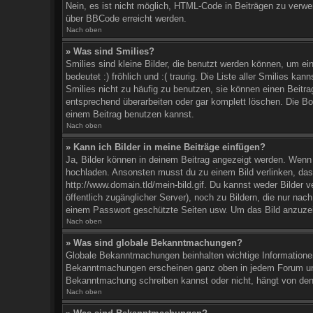
Nein, es ist nicht möglich, HTML-Code in Beiträgen zu verw
über BBCode erreicht werden.
Nach oben
» Was sind Smilies?
Smilies sind kleine Bilder, die benutzt werden können, um ei
bedeutet :) fröhlich und :( traurig. Die Liste aller Smilies k
Smilies nicht zu häufig zu benutzen, sie können einen Beitr
entsprechend überarbeiten oder gar komplett löschen. Die Bo
einem Beitrag benutzen kannst.
Nach oben
» Kann ich Bilder in meine Beiträge einfügen?
Ja, Bilder können in deinem Beitrag angezeigt werden. Wenn 
hochladen. Ansonsten musst du zu einem Bild verlinken, das a
http://www.domain.tld/mein-bild.gif. Du kannst weder Bilder v
öffentlich zugänglicher Server), noch zu Bildern, die nur na
einem Passwort geschützte Seiten usw. Um das Bild anzuze
Nach oben
» Was sind globale Bekanntmachungen?
Globale Bekanntmachungen beinhalten wichtige Informationen,
Bekanntmachungen erscheinen ganz oben in jedem Forum und 
Bekanntmachung schreiben kannst oder nicht, hängt von den
Nach oben