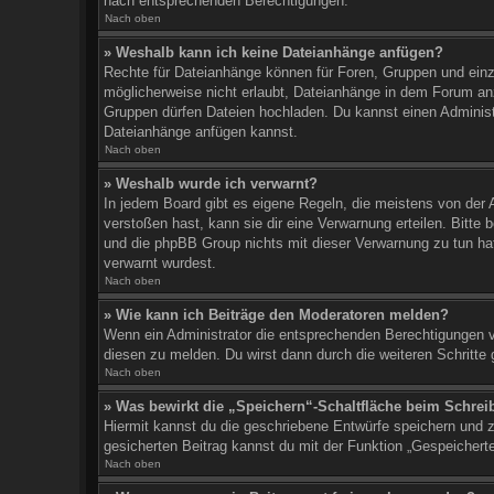
nach entsprechenden Berechtigungen.
Nach oben
» Weshalb kann ich keine Dateianhänge anfügen?
Rechte für Dateianhänge können für Foren, Gruppen und einz
möglicherweise nicht erlaubt, Dateianhänge in dem Forum an
Gruppen dürfen Dateien hochladen. Du kannst einen Administrat
Dateianhänge anfügen kannst.
Nach oben
» Weshalb wurde ich verwarnt?
In jedem Board gibt es eigene Regeln, die meistens von der 
verstoßen hast, kann sie dir eine Verwarnung erteilen. Bitte
und die phpBB Group nichts mit dieser Verwarnung zu tun hat. 
verwarnt wurdest.
Nach oben
» Wie kann ich Beiträge den Moderatoren melden?
Wenn ein Administrator die entsprechenden Berechtigungen ve
diesen zu melden. Du wirst dann durch die weiteren Schritte 
Nach oben
» Was bewirkt die „Speichern“-Schaltfläche beim Schrei
Hiermit kannst du die geschriebene Entwürfe speichern und 
gesicherten Beitrag kannst du mit der Funktion „Gespeichert
Nach oben