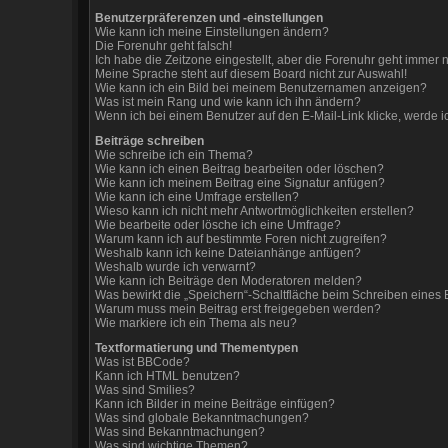
Benutzerpräferenzen und -einstellungen
Wie kann ich meine Einstellungen ändern?
Die Forenuhr geht falsch!
Ich habe die Zeitzone eingestellt, aber die Forenuhr geht immer n
Meine Sprache steht auf diesem Board nicht zur Auswahl!
Wie kann ich ein Bild bei meinem Benutzernamen anzeigen?
Was ist mein Rang und wie kann ich ihn ändern?
Wenn ich bei einem Benutzer auf den E-Mail-Link klicke, werde i
Beiträge schreiben
Wie schreibe ich ein Thema?
Wie kann ich einen Beitrag bearbeiten oder löschen?
Wie kann ich meinem Beitrag eine Signatur anfügen?
Wie kann ich eine Umfrage erstellen?
Wieso kann ich nicht mehr Antwortmöglichkeiten erstellen?
Wie bearbeite oder lösche ich eine Umfrage?
Warum kann ich auf bestimmte Foren nicht zugreifen?
Weshalb kann ich keine Dateianhänge anfügen?
Weshalb wurde ich verwarnt?
Wie kann ich Beiträge den Moderatoren melden?
Was bewirkt die „Speichern“-Schaltfläche beim Schreiben eines 
Warum muss mein Beitrag erst freigegeben werden?
Wie markiere ich ein Thema als neu?
Textformatierung und Thementypen
Was ist BBCode?
Kann ich HTML benutzen?
Was sind Smilies?
Kann ich Bilder in meine Beiträge einfügen?
Was sind globale Bekanntmachungen?
Was sind Bekanntmachungen?
Was sind wichtige Themen?