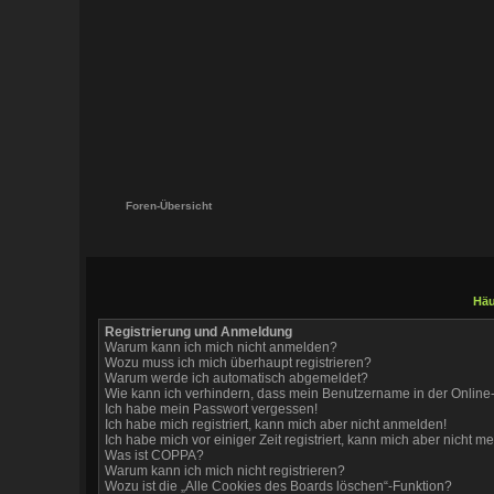
Foren-Übersicht
Häu
Registrierung und Anmeldung
Warum kann ich mich nicht anmelden?
Wozu muss ich mich überhaupt registrieren?
Warum werde ich automatisch abgemeldet?
Wie kann ich verhindern, dass mein Benutzername in der Online-
Ich habe mein Passwort vergessen!
Ich habe mich registriert, kann mich aber nicht anmelden!
Ich habe mich vor einiger Zeit registriert, kann mich aber nicht 
Was ist COPPA?
Warum kann ich mich nicht registrieren?
Wozu ist die „Alle Cookies des Boards löschen“-Funktion?