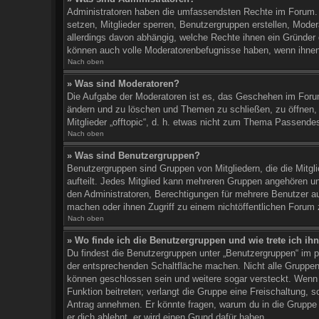
Administratoren haben die umfassendsten Rechte im Forum. 
setzen, Mitglieder sperren, Benutzergruppen erstellen, Moder
allerdings davon abhängig, welche Rechte ihnen ein Gründer d
können auch volle Moderatorenbefugnisse haben, wenn ihnen
Nach oben
» Was sind Moderatoren?
Die Aufgabe der Moderatoren ist es, das Geschehen im Foru
ändern und zu löschen und Themen zu schließen, zu öffnen, 
Mitglieder „offtopic“, d. h. etwas nicht zum Thema Passende
Nach oben
» Was sind Benutzergruppen?
Benutzergruppen sind Gruppen von Mitgliedern, die die Mitgli
aufteilt. Jedes Mitglied kann mehreren Gruppen angehören un
den Administratoren, Berechtigungen für mehrere Benutzer a
machen oder ihnen Zugriff zu einem nichtöffentlichen Forum
Nach oben
» Wo finde ich die Benutzergruppen und wie trete ich ih
Du findest die Benutzergruppen unter „Benutzergruppen“ im p
der entsprechenden Schaltfläche machen. Nicht alle Gruppen s
können geschlossen sein und weitere sogar versteckt. Wenn d
Funktion beitreten; verlangt die Gruppe eine Freischaltung, 
Antrag annehmen. Er könnte fragen, warum du in die Gruppe
er dich ablehnt, er wird einen Grund dafür haben.