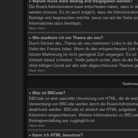
» Warum muss mein Beitrag erst freigegeben werden?
Die Board-Administration kann entschieden haben, dass in dem
werden müssen. Es ist auch möglich, dass die Administration
Beiträge erst begutachten möchte, bevor sie auf der Seite si
Informationen dazu benötigst.
Nach oben
» Wie markiere ich ein Thema als neu?
Durch Klicken des „Thema als neu markieren“-Links in der B
Seite des Forums holen. Wenn du den entsprechenden Link nic
letzten Markierung ist nicht genügend Zeit vergangen. Es is
Antwort darauf schreibst. Stelle jedoch sicher, dass du die
ohne triftigen Grund auf alte oder abgeschlossene Themen ge
Nach oben
Textform
» Was ist BBCode?
BBCode ist eine spezielle Umsetzung von HTML, die dir weitr
Verwendung von BBCode werden durch die Board-Administrati
deaktiviert werden. BBCode ist ähnlich wie HTML aufgebaut, je
Klammern eingeschlossen. Weitere Informationen zu BBCode fi
Beitragserstellung aus zugänglich ist.
Nach oben
» Kann ich HTML benutzen?