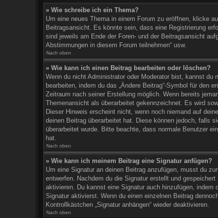
» Wie schreibe ich ein Thema?
Um eine neues Thema in einem Forum zu eröffnen, klicke auf
Beitragsansicht. Es könnte sein, dass eine Registrierung erf
sind jeweils am Ende der Foren- und der Beitragsansicht aufge
Abstimmungen in diesem Forum teilnehmen“ usw.
Nach oben
» Wie kann ich einen Beitrag bearbeiten oder löschen?
Wenn du nicht Administrator oder Moderator bist, kannst du 
bearbeiten, indem du das „Ändere Beitrag“-Symbol für den ent
Zeitraum nach seiner Erstellung möglich. Wenn bereits jemand
Themenansicht als überarbeitet gekennzeichnet. Es wird sowo
Dieser Hinweis erscheint nicht, wenn noch niemand auf deine
deinen Beitrag überarbeitet hat. Diese können jedoch, falls si
überarbeitet wurde. Bitte beachte, dass normale Benutzer ei
hat.
Nach oben
» Wie kann ich meinem Beitrag eine Signatur anfügen?
Um eine Signatur an deinen Beitrag anzufügen, musst du zun
entwerfen. Nachdem du die Signatur erstellt und gespeichert
aktivieren. Du kannst eine Signatur auch hinzufügen, indem
Signatur aktivierst. Wenn du einen einzelnen Beitrag dennoc
Kontrollkästchen „Signatur anhängen“ wieder deaktivieren.
Nach oben