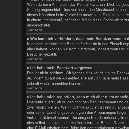
Wenn du beim Anmelden das Kontrollkästchen „Mich bei jedem
Sitzung angemeldet. Dies verhindert den Missbrauch deines 
dieses Kästchen beim Anmelden auswählen. Dies ist nicht e
in einem Internetcafé, befindest. Wenn diese Option nicht zu
ausgeschaltet.
Nach oben
» Wie kann ich verhindern, dass mein Benutzername in d
In deinem persönlichen Bereich findest du in den Einstellun
einschaltest, können nur Administratoren, Moderatoren und d
Besucher gezählt.
Nach oben
» Ich habe mein Passwort vergessen!
Das ist nicht schlimm! Wir können dir zwar dein altes Passw
du, indem du auf der Anmelde-Seite auf „Ich habe mein Passw
schnell wieder anmelden können.
Nach oben
» Ich habe mich registriert, kann mich aber nicht anmeld
Überprüfe zuerst, ob du den richtigen Benutzernamen und da
zwei Möglichkeiten. Wenn
COPPA
aktiviert ist und du angeg
oder deiner Erziehungsberechtigten den Anweisungen folgen, 
vielleicht aktiviert werden. Bei einigen Boards müssen alle 
dies selbst erledigen oder ein Administrator. Bei der Registrie
eine E-Mail erhalten hast, folge den dort enthaltenen Anwei