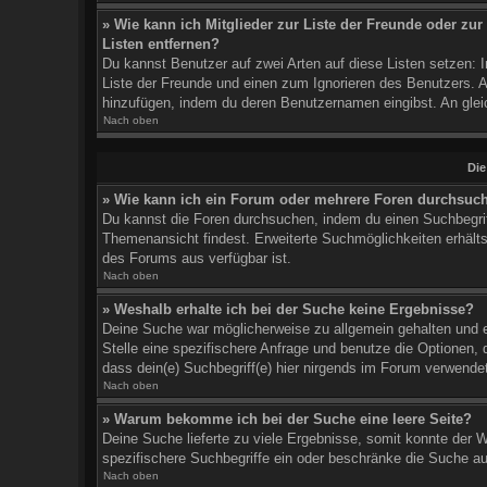
» Wie kann ich Mitglieder zur Liste der Freunde oder zur
Listen entfernen?
Du kannst Benutzer auf zwei Arten auf diese Listen setzen: 
Liste der Freunde und einen zum Ignorieren des Benutzers. 
hinzufügen, indem du deren Benutzernamen eingibst. An gleic
Nach oben
Die
» Wie kann ich ein Forum oder mehrere Foren durchsuc
Du kannst die Foren durchsuchen, indem du einen Suchbegriff 
Themenansicht findest. Erweiterte Suchmöglichkeiten erhältst
des Forums aus verfügbar ist.
Nach oben
» Weshalb erhalte ich bei der Suche keine Ergebnisse?
Deine Suche war möglicherweise zu allgemein gehalten und en
Stelle eine spezifischere Anfrage und benutze die Optionen, d
dass dein(e) Suchbegriff(e) hier nirgends im Forum verwendet
Nach oben
» Warum bekomme ich bei der Suche eine leere Seite?
Deine Suche lieferte zu viele Ergebnisse, somit konnte der W
spezifischere Suchbegriffe ein oder beschränke die Suche au
Nach oben