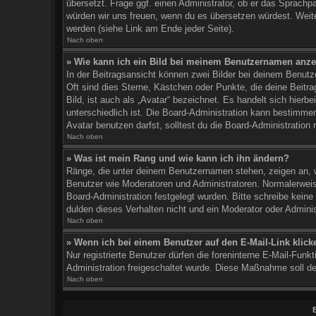
übersetzt. Frage ggf. einen Administrator, ob er das Sprachpak
würden wir uns freuen, wenn du es übersetzen würdest. Wei
werden (siehe Link am Ende jeder Seite).
Nach oben
» Wie kann ich ein Bild bei meinem Benutzernamen anz
In der Beitragsansicht können zwei Bilder bei deinem Benutz
Oft sind dies Sterne, Kästchen oder Punkte, die deine Beit
Bild, ist auch als „Avatar“ bezeichnet. Es handelt sich hierb
unterschiedlich ist. Die Board-Administration kann bestimm
Avatar benutzen darfst, solltest du die Board-Administration
Nach oben
» Was ist mein Rang und wie kann ich ihn ändern?
Ränge, die unter deinem Benutzernamen stehen, zeigen an, wie
Benutzer wie Moderatoren und Administratoren. Normalerweise
Board-Administration festgelegt wurden. Bitte schreibe kein
dulden dieses Verhalten nicht und ein Moderator oder Admini
Nach oben
» Wenn ich bei einem Benutzer auf den E-Mail-Link klick
Nur registrierte Benutzer dürfen die foreninterne E-Mail-Funk
Administration freigeschaltet wurde. Diese Maßnahme soll 
Nach oben
B