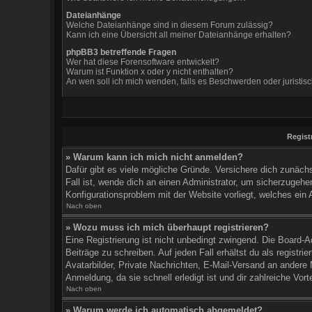
Dateianhänge
Welche Dateianhänge sind in diesem Forum zulässig?
Kann ich eine Übersicht all meiner Dateianhänge erhalten?
phpBB3 betreffende Fragen
Wer hat diese Forensoftware entwickelt?
Warum ist Funktion x oder y nicht enthalten?
An wen soll ich mich wenden, falls es Beschwerden oder juristi
Regist
» Warum kann ich mich nicht anmelden?
Dafür gibt es viele mögliche Gründe. Versichere dich zunäch
Fall ist, wende dich an einen Administrator, um sicherzugehen
Konfigurationsproblem mit der Website vorliegt, welches ein 
Nach oben
» Wozu muss ich mich überhaupt registrieren?
Eine Registrierung ist nicht unbedingt zwingend. Die Board-A
Beiträge zu schreiben. Auf jeden Fall erhältst du als registri
Avatarbilder, Private Nachrichten, E-Mail-Versand an andere M
Anmeldung, da sie schnell erledigt ist und dir zahlreiche Vorte
Nach oben
» Warum werde ich automatisch abgemeldet?