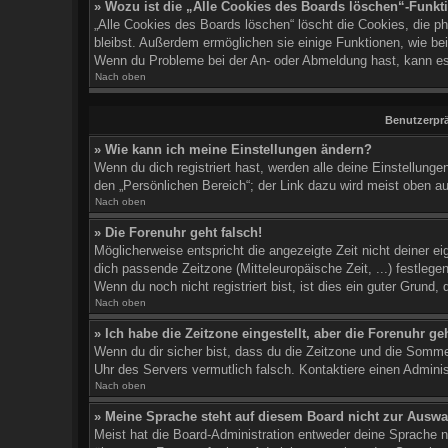
» Wozu ist die „Alle Cookies des Boards löschen“-Funkt
„Alle Cookies des Boards löschen“ löscht die Cookies, die p
bleibst. Außerdem ermöglichen sie einige Funktionen, wie bei
Wenn du Probleme bei der An- oder Abmeldung hast, kann es
Nach oben
Benutzerprä
» Wie kann ich meine Einstellungen ändern?
Wenn du dich registriert hast, werden alle deine Einstellun
den „Persönlichen Bereich“; der Link dazu wird meist oben au
Nach oben
» Die Forenuhr geht falsch!
Möglicherweise entspricht die angezeigte Zeit nicht deiner ei
dich passende Zeitzone (Mitteleuropäische Zeit, ...) festlege
Wenn du noch nicht registriert bist, ist dies ein guter Grund, d
Nach oben
» Ich habe die Zeitzone eingestellt, aber die Forenuhr g
Wenn du dir sicher bist, dass du die Zeitzone und die Sommerz
Uhr des Servers vermutlich falsch. Kontaktiere einen Admini
Nach oben
» Meine Sprache steht auf diesem Board nicht zur Auswa
Meist hat die Board-Administration entweder deine Sprache ni