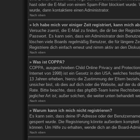
hast oder die E-Mail von einem Spam-Filter blockiert wurde. 
wurde, dann kontaktiere einen Administrator.
Nach oben
» Ich habe mich vor einiger Zeit registriert, kann mich 
Versuche zuerst, die E-Mail zu finden, die dir bei der Regi
Passwort. Es kann sein, dass ein Administrator dein Benutz
löschen viele Boards regelmäßig Benutzer, die für längere Z
Registriere dich einfach erneut und nimm aktiv an den Diskus
Nach oben
» Was ist COPPA?
COPPA, ausgeschrieben Child Online Privacy and Protection
Internet von 1998) ist ein Gesetz in den USA, welches festl
13 Jahren erheben, hierzu die Zustimmung der Eltern bezieh
unsicher bist, ob dies auf dich oder die Website, auf der du di
Rate. Bitte beachte, dass das phpBB-Team keine Rechtsberat
jeglicher Art ist; außer solchen, die weiter unten behandelt w
Nach oben
» Warum kann ich mich nicht registrieren?
Es kann sein, dass deine IP-Adresse oder der Benutzername
gesperrt wurde. Die Registrierung könnte außerdem komplett
können. Um Hilfe zu erhalten, wende dich an die Board-Admin
Nach oben