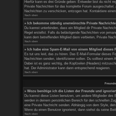
Hierfür kann es drei Gründe geben: Entweder bist du nicht reg
Private Nachrichten für das komplette Forum ausgeschaltet. 
Nachrichten zu verschicken, entzogen hat. Kontaktiere einen 
Nach oben
» Ich bekomme ständig unerwünschte Private Nachrichte
Du kannst unterbinden, dass ein Mitglied dir Private Nachri
Regel erstellst. Falls du belästigende Nachrichten von jema
kann dem betreffenden Mitglied dann verbieten, Private Nach
Nach oben
» Ich habe eine Spam-E-Mail von einem Mitglied dieses 
Es tut uns leid, das zu hören. Das E-Mail-Formular dieses F
Nachrichten senden, identifizieren sollen. Du solltest einem 
Dabei ist es ganz wichtig, die Kopfzeilen (Headers) mitzusch
hat. Der Administrator kann dann entsprechend reagieren.
Nach oben
Freunde 
» Wozu benötige ich die Listen der Freunde und ignorier
Du kannst diese Listen benutzen, um andere Mitglieder des Bo
werden in deinem persönlichen Bereich für den schnellen Zugr
eine Private Nachricht senden. Abhängig von dem Style, den
Wenn du einen Benutzer ignorierst, dann siehst du seine Bei
Nach oben