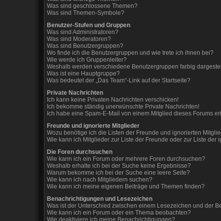
Was sind geschlossene Themen?
Was sind Themen-Symbole?
Benutzer-Stufen und Gruppen
Was sind Administratoren?
Was sind Moderatoren?
Was sind Benutzergruppen?
Wo finde ich die Benutzergruppen und wie trete ich ihnen bei?
Wie werde ich Gruppenleiter?
Weshalb werden verschiedene Benutzergruppen farbig dargestel
Was ist eine Hauptgruppe?
Was bedeutet der „Das Team“-Link auf der Startseite?
Private Nachrichten
Ich kann keine Privaten Nachrichten verschicken!
Ich bekomme ständig unerwünschte Private Nachrichten!
Ich habe eine Spam-E-Mail von einem Mitglied dieses Forums er
Freunde und ignorierte Mitglieder
Wozu benötige ich die Listen der Freunde und ignorierten Mitgli
Wie kann ich Mitglieder zur Liste der Freunde oder zur Liste der
Die Foren durchsuchen
Wie kann ich ein Forum oder mehrere Foren durchsuchen?
Weshalb erhalte ich bei der Suche keine Ergebnisse?
Warum bekomme ich bei der Suche eine leere Seite?
Wie kann ich nach Mitgliedern suchen?
Wie kann ich meine eigenen Beiträge und Themen finden?
Benachrichtigungen und Lesezeichen
Was ist der Unterschied zwischen einem Lesezeichen und der 
Wie kann ich ein Forum oder ein Thema beobachten?
Wie deaktiviere ich meine Benachrichtigungen?